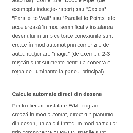
automat): Comenzile "Double Pipe" (de
exempplu inducţie- raport) sau "Cables"
"Parallel to Wall" sau "Parallel to Points" etc
accelerează în mod semnificativ instalarea
desenului în timp ce toate conexiunile sunt
create în mod automat prin comenzile de
autodirecţionare "magic" (de exemplu 2-3
mişcări sunt suficiente pentru a conecta o
reţea de iluminante la panoul principal)
Calcule automate direct din desene
Pentru fiecare instalare E/M programul
crează în mod automat, direct din planurile
din desen, un calcul întreg. In mod particular,
prin componenta AutoBLD, spaţiile sunt