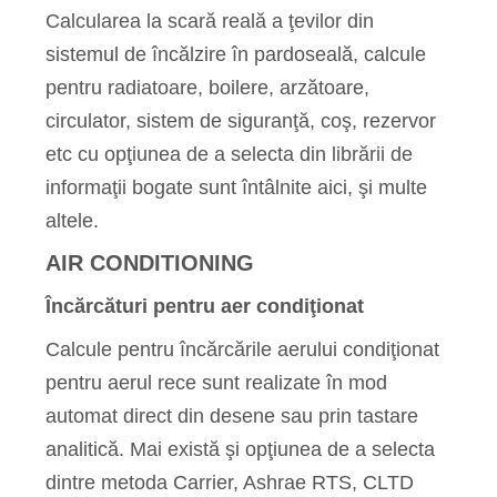
Calcularea la scară reală a ţevilor din
sistemul de încălzire în pardoseală, calcule
pentru radiatoare, boilere, arzătoare,
circulator, sistem de siguranţă, coş, rezervor
etc cu opţiunea de a selecta din librării de
informaţii bogate sunt întâlnite aici, şi multe
altele.
AIR CONDITIONING
Încărcături pentru aer
condiţionat
Calcule pentru încărcările aerului condiţionat
pentru aerul rece sunt realizate în mod
automat direct din desene sau prin tastare
analitică. Mai există şi opţiunea de a selecta
dintre metoda Carrier, Ashrae RTS, CLTD