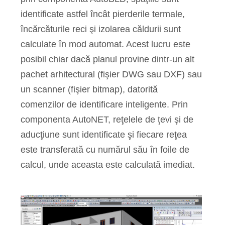
identificate astfel încât pierderile termale,
încărcăturile reci şi izolarea căldurii sunt
calculate în mod automat. Acest lucru este
posibil chiar dacă planul provine dintr-un alt
pachet arhitectural (fişier DWG sau DXF) sau
un scanner (fişier bitmap), datorită
comenzilor de identificare inteligente. Prin
componenta AutoNET, reţelele de ţevi şi de
aducţiune sunt identificate şi fiecare reţea
este transferată cu numărul său în foile de
calcul, unde aceasta este calculată imediat.