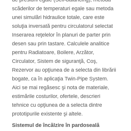
scăderilor de temperaturi egale sau metoda
unei simulări hidraulice totale, care este
soluţia inversată pentru circulatorul selectat
Inserarea reţelelor în planuri de parter prin
desen sau prin tastare. Calculele analitice
pentru Radiatoare, Boilere, Arzător,
Circulator, Sistem de siguranţă, Coş,
Rezervor au opţiunea de a selecta din librării
bogate, ca în aplicaţia Twin-Pipe System.
Aici se mai regăsesc şi nota de materiale,
estimările costurilor, ofertele, descrieri
tehnice cu opţiunea de a selecta dintre
prototipurile existente şi altele.
Sistemul de încălzire în pardoseală