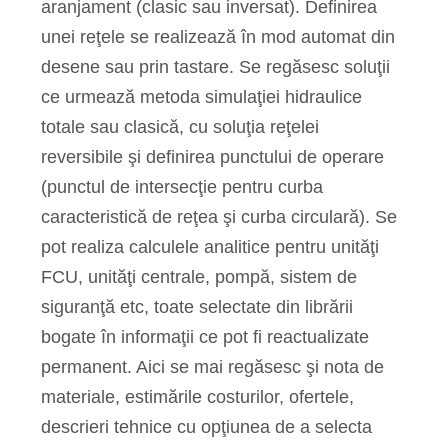
aranjament (clasic sau inversat). Definirea
unei reţele se realizează în mod automat din
desene sau prin tastare. Se regăsesc soluţii
ce urmează metoda simulaţiei hidraulice
totale sau clasică, cu soluţia reţelei
reversibile şi definirea punctului de operare
(punctul de intersecţie pentru curba
caracteristică de reţea şi curba circulară). Se
pot realiza calculele analitice pentru unităţi
FCU, unităţi centrale, pompă, sistem de
siguranţă etc, toate selectate din librării
bogate în informaţii ce pot fi reactualizate
permanent. Aici se mai regăsesc şi nota de
materiale, estimările costurilor, ofertele,
descrieri tehnice cu opţiunea de a selecta