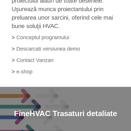
proiectului alăuri de toate desenele.
Uşurează munca proiectantului prin
preluarea unor sarcini, oferind cele mai
bune soluţii HVAC.
>
Conceptul programului
>
Descarcati versiunea demo
>
Contact Vanzari
>
e-shop
FineHVAC
Trasaturi detaliate