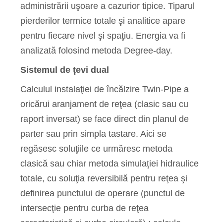
administrării uşoare a cazurior tipice. Tiparul
pierderilor termice totale şi analitice apare
pentru fiecare nivel şi spaţiu. Energia va fi
analizată folosind metoda Degree-day.
Sistemul de ţevi dual
Calculul instalaţiei de încălzire Twin-Pipe a
oricărui aranjament de reţea (clasic sau cu
raport inversat) se face direct din planul de
parter sau prin simpla tastare. Aici se
regăsesc soluţiile ce urmăresc metoda
clasică sau chiar metoda simulaţiei hidraulice
totale, cu soluţia reversibilă pentru reţea şi
definirea punctului de operare (punctul de
intersecţie pentru curba de reţea