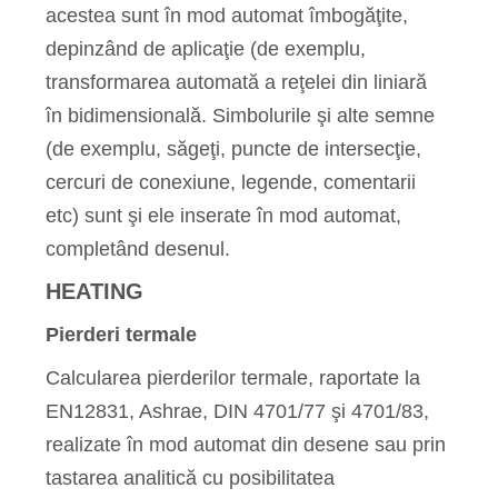
acestea sunt în mod automat îmbogăţite,
depinzând de aplicaţie (de exemplu,
transformarea automată a reţelei din liniară
în bidimensională. Simbolurile şi alte semne
(de exemplu, săgeţi, puncte de intersecţie,
cercuri de conexiune, legende, comentarii
etc) sunt şi ele inserate în mod automat,
completând desenul.
HEATING
Pierderi termale
Calcularea pierderilor termale, raportate la
EN12831, Ashrae, DIN 4701/77 şi 4701/83,
realizate în mod automat din desene sau prin
tastarea analitică cu posibilitatea