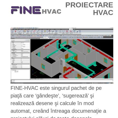
PROIECTARE
HVAC
FINE-HVAC este singurul pachet de pe
piaţă care ‘gândeşte’, ‘sugerează’ şi
realizează desene şi calcule în mod
automat, creând întreaga documenaţie a