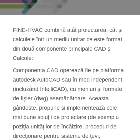
FINE-HVAC combină atât proiectarea, cât şi
calculele într-un mediu unitar ce este format
din două componente principale CAD şi
Calcule:
Componenta CAD operează fie pe platforma
autodesk AutoCAD sau în mod independent
(incluzând IntelliCAD), cu meniuri şi formate
de fişier (dwg) asemănătoare. Aceasta
gândeşte, propune şi implementează cele
mai bune soluţii de proiectare (de exemplu
poziţia unităţilor de încălzire, proceduri de
direcţionare pentru sisteme de ţevi,