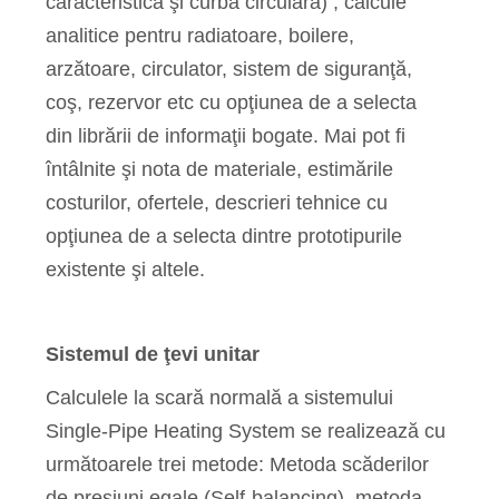
caracteristică şi curba circulară) ; calcule
analitice pentru radiatoare, boilere,
arzătoare, circulator, sistem de siguranţă,
coş, rezervor etc cu opţiunea de a selecta
din librării de informaţii bogate. Mai pot fi
întâlnite şi nota de materiale, estimările
costurilor, ofertele, descrieri tehnice cu
opţiunea de a selecta dintre prototipurile
existente şi altele.
Sistemul de ţevi unitar
Calculele la scară normală a sistemului
Single-Pipe Heating System se realizează cu
următoarele trei metode: Metoda scăderilor
de presiuni egale (Self-balancing), metoda