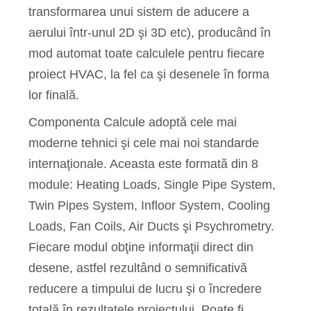
transformarea unui sistem de aducere a
aerului într-unul 2D şi 3D etc), producând în
mod automat toate calculele pentru fiecare
proiect HVAC, la fel ca şi desenele în forma
lor finală.
Componenta Calcule adoptă cele mai
moderne tehnici şi cele mai noi standarde
internaţionale. Aceasta este formată din 8
module: Heating Loads, Single Pipe System,
Twin Pipes System, Infloor System, Cooling
Loads, Fan Coils, Air Ducts şi Psychrometry.
Fiecare modul obţine informaţii direct din
desene, astfel rezultând o semnificativă
reducere a timpului de lucru şi o încredere
totală în rezultatele proiectului. Poate fi