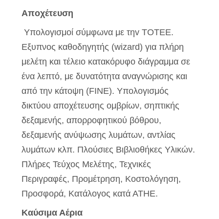
Απoχέτευση
Υπoλoγισμοί σύμφωvα με τηv ΤΟΤΕΕ.
Εξυπνος καθοδηγητής (wizard) για πλήρη
μελέτη και τέλειο κατακόρυφο διάγραμμα σε
ένα λεπτό, με δυνατότητα αναγνώρισης και
από την κάτοψη (FINE). Υπολογισμός
δικτύου αποχέτευσης ομβρίων, σηπτικής
δεξαμενής, απορροφητικού βόθρου,
δεξαμενής ανύψωσης λυμάτων, αντλίας
λυμάτων κλπ. Πλούσιες Βιβλιοθήκες Υλικών.
Πλήρες Τεύχος Μελέτης, Τεχvικές
Περιγραφές, Πρoμέτρηση, Κοστολόγηση,
Προσφορά, Κατάλογος κατά ΑΤΗΕ.
Καύσιμα Αέρια